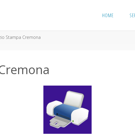
HOME
SE
izio Stampa Cremona
 Cremona