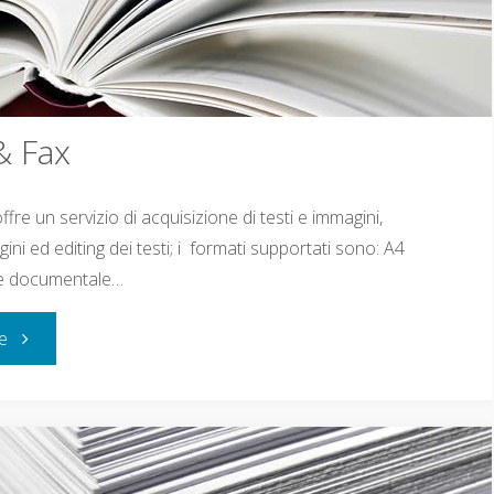
& Fax
re un servizio di acquisizione di testi e immagini,
ni ed editing dei testi; i formati supportati sono: A4
one documentale…
re