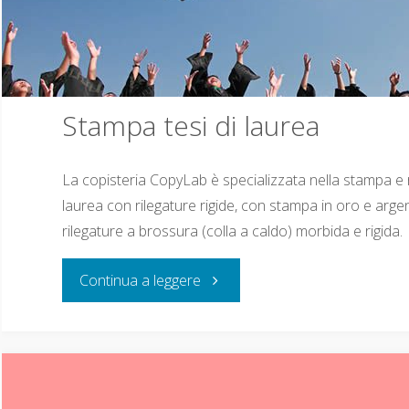
Stampa tesi di laurea
La copisteria CopyLab è specializzata nella stampa e ri
laurea con rilegature rigide, con stampa in oro e arg
rilegature a brossura (colla a caldo) morbida e rigida.
Continua a leggere