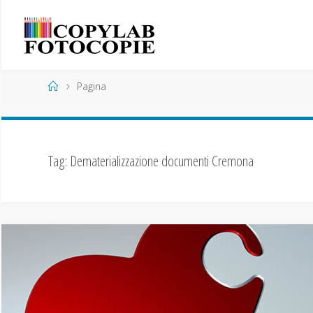
Pagina
Tag:
Dematerializzazione documenti Cremona