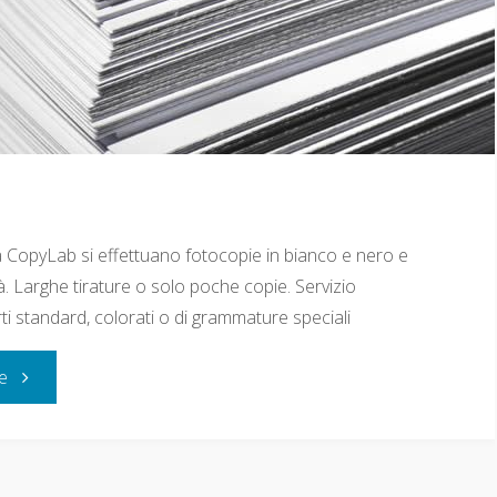
 CopyLab si effettuano fotocopie in bianco e nero e
ità. Larghe tirature o solo poche copie. Servizio
ti standard, colorati o di grammature speciali
re