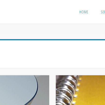
HOME
SE