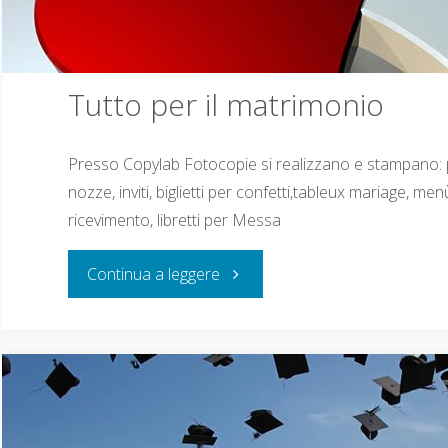
Tutto per il matrimonio
Presso Copylab Fotocopie si realizzano e stampano: p
nozze, inviti, biglietti per confetti,tableux mariage, men
ricevimento, libretti per Messa
Continua a leggere